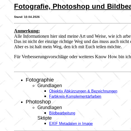
Fotografie, Photoshop und Bildbe
Stand:
10.04.2026
Anmerkung:
Alle Informationen hier sind meine Art und Weise, wie ich arbei
Das ist nicht der einzige richtige Weg und das muss auch nicht 
Aber es ist halt mein Weg, den ich mit Euch teilen möchte.
Für Verbesserungsvorschläge oder weiteres Know How bin ich
Fotographie
Grundlagen
Objektiv Abkürzungen & Bezeichnungen
Farbkreis-Komplementärfarben
Photoshop
Grundlagen
Bildbearbeitung
Sktipte
EXIF Metadaten in Image