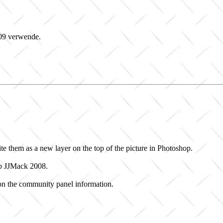
009 verwende.
te them as a new layer on the top of the picture in Photoshop.
eb JJMack 2008.
on the community panel information.