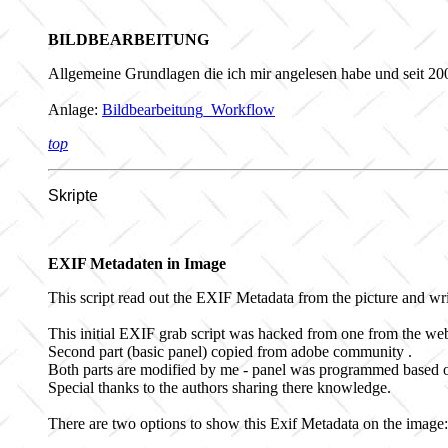
BILDBEARBEITUNG
Allgemeine Grundlagen die ich mir angelesen habe und seit 2
Anlage:
Bildbearbeitung_Workflow
top
Skripte
EXIF Metadaten in Image
This script read out the EXIF Metadata from the picture and wri
This initial EXIF grab script was hacked from one from the w
Second part (basic panel) copied from adobe community
.
Both parts are modified by me - panel was programmed based 
Special thanks to the authors sharing there knowledge.
There are two options to show this Exif Metadata on the image: