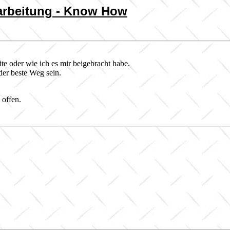
arbeitung - Know How
te oder wie ich es mir beigebracht habe.
der beste Weg sein.
 offen.