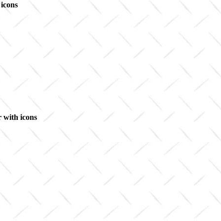
 icons
r with icons